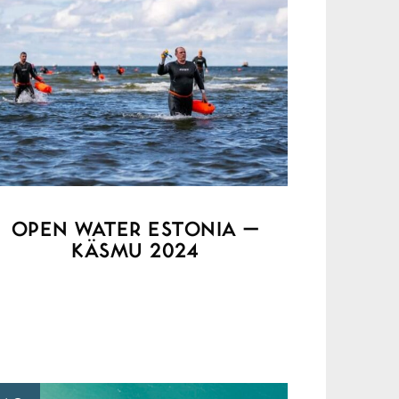
OPEN WATER ESTONIA –
KÄSMU 2024