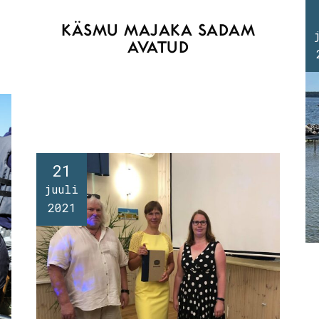
KÄSMU MAJAKA SADAM
AVATUD
21
juuli
2021