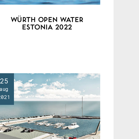
WÜRTH OPEN WATER
ESTONIA 2022
25
aug
2021