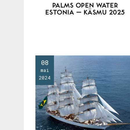
PALMS OPEN WATER
ESTONIA – KÄSMU 2025
08
mai
2024