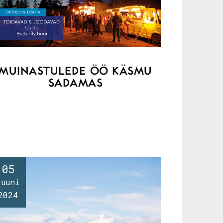
MUINASTULEDE ÖÖ KÄSMU
SADAMAS
05
juuni
2024