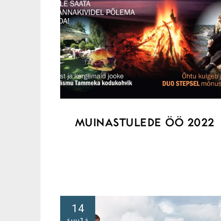
MUINASTULEDE ÖÖ 2022
14
juuli