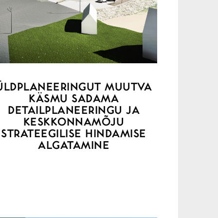
ÜLDPLANEERINGUT MUUTVA
KÄSMU SADAMA
DETAILPLANEERINGU JA
KESKKONNAMÕJU
STRATEEGILISE HINDAMISE
ALGATAMINE