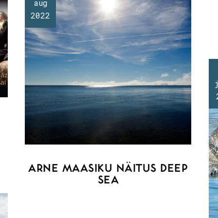
aug
2022
ARNE MAASIKU NÄITUS DEEP
SEA