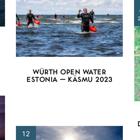
WÜRTH OPEN WATER
ESTONIA – KÄSMU 2023
12