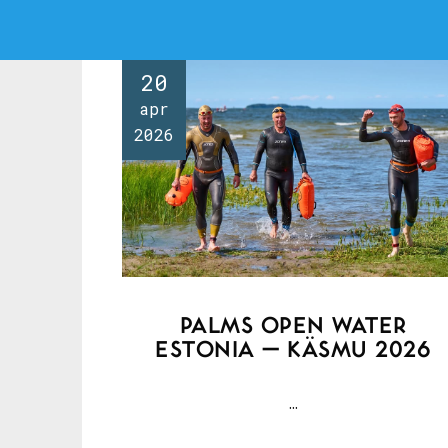
20
apr
2026
PALMS OPEN WATER
ESTONIA – KÄSMU 2026
...