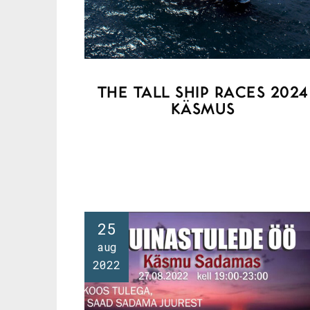
THE TALL SHIP RACES 2024
KÄSMUS
25
aug
2022