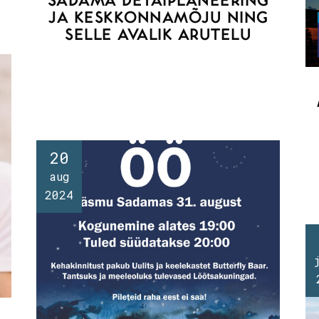
JA KESKKONNAMÕJU NING
SELLE AVALIK ARUTELU
20
aug
2024