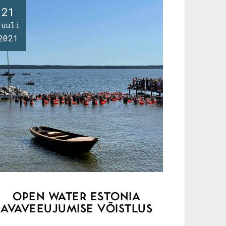
21
juuli
2021
OPEN WATER ESTONIA
AVAVEEUJUMISE VÕISTLUS