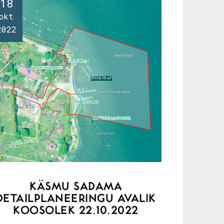
18
okt
2022
KÄSMU SADAMA
DETAILPLANEERINGU AVALIK
KOOSOLEK 22.10.2022