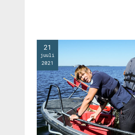
21
juuli
2021