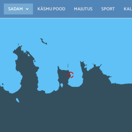
SADAM
KÄSMU POOD
MAJUTUS
SPORT
KAL