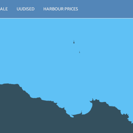
ALE
UUDISED
HARBOUR PRICES