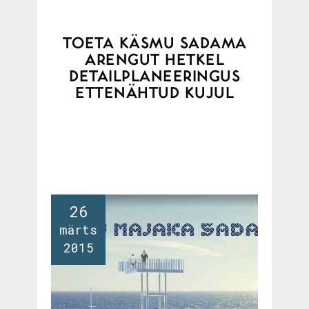
TOETA KÄSMU SADAMA
ARENGUT HETKEL
DETAILPLANEERINGUS
ETTENÄHTUD KUJUL
26
märts
2015