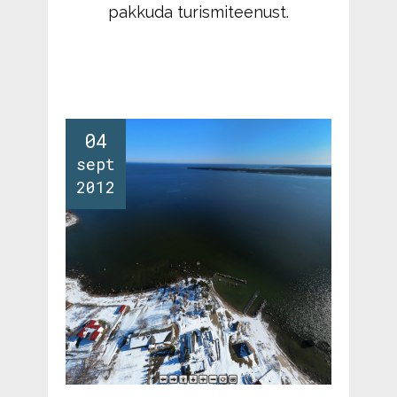
pakkuda turismiteenust.
04
sept
2012