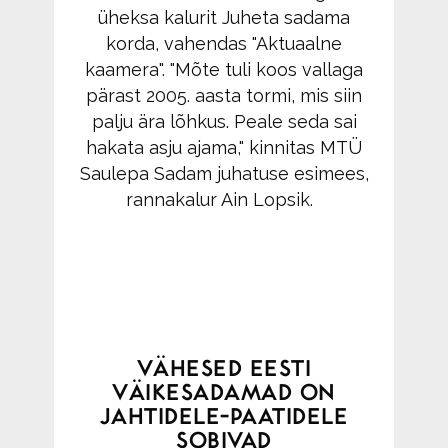
üheksa kalurit Juheta sadama
korda, vahendas "Aktuaalne
kaamera". "Mõte tuli koos vallaga
pärast 2005. aasta tormi, mis siin
palju ära lõhkus. Peale seda sai
hakata asju ajama," kinnitas MTÜ
Saulepa Sadam juhatuse esimees,
rannakalur Ain Lopsik.
VÄHESED EESTI
VÄIKESADAMAD ON
JAHTIDELE-PAATIDELE
SOBIVAD