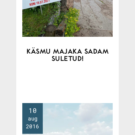
KÄSMU MAJAKA SADAM
SULETUD!
10
aug
2016