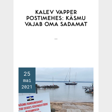
KALEV VAPPER
POSTIMEHES: KÄSMU
VAJAB OMA SADAMAT
...
25
mai
2021