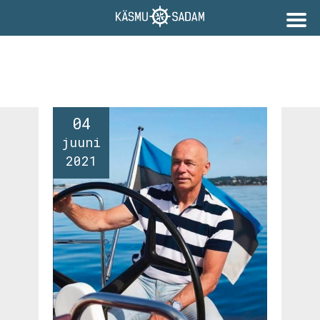
04
juuni
2021