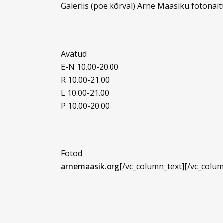
Galeriis (poe kõrval) Arne Maasiku fotonäi
Avatud
E-N 10.00-20.00
R 10.00-21.00
L 10.00-21.00
P 10.00-20.00
Fotod
arnemaasik.org
[/vc_column_text][/vc_colum