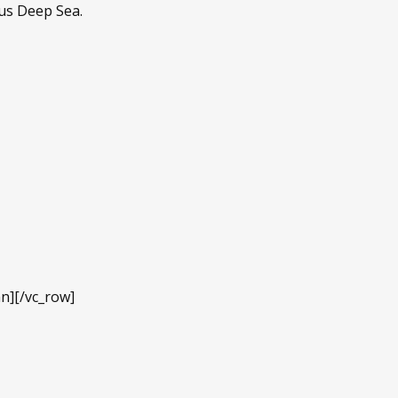
tus Deep Sea.
n][/vc_row]