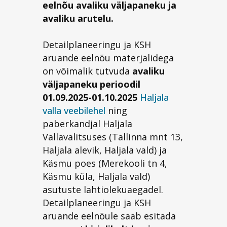
eelnõu avaliku väljapaneku ja
avaliku arutelu.
Detailplaneeringu ja KSH
aruande eelnõu materjalidega
on võimalik tutvuda
avaliku
väljapaneku perioodil
01.09.2025-01.10.2025
Haljala
valla veebilehel
ning
paberkandjal Haljala
Vallavalitsuses (Tallinna mnt 13,
Haljala alevik, Haljala vald) ja
Käsmu poes (Merekooli tn 4,
Käsmu küla, Haljala vald)
asutuste lahtiolekuaegadel.
Detailplaneeringu ja KSH
aruande eelnõule saab esitada