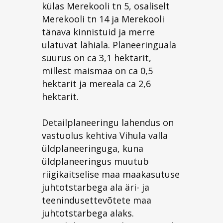
külas Merekooli tn 5, osaliselt
Merekooli tn 14 ja Merekooli
tänava kinnistuid ja merre
ulatuvat lähiala. Planeeringuala
suurus on ca 3,1 hektarit,
millest maismaa on ca 0,5
hektarit ja mereala ca 2,6
hektarit.
Detailplaneeringu lahendus on
vastuolus kehtiva Vihula valla
üldplaneeringuga, kuna
üldplaneeringus muutub
riigikaitselise maa maakasutuse
juhtotstarbega ala äri- ja
teenindusettevõtete maa
juhtotstarbega alaks.