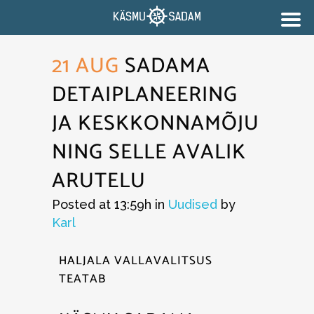
21 AUG
SADAMA
DETAIPLANEERING
JA KESKKONNAMÕJU
NING SELLE AVALIK
ARUTELU
Posted at 13:59h
in
Uudised
by
Karl
HALJALA VALLAVALITSUS
TEATAB