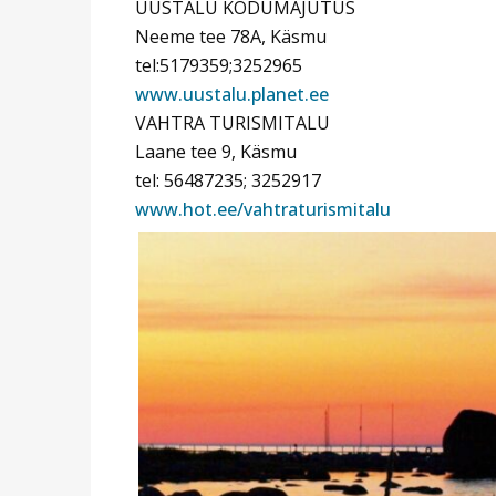
UUSTALU KODUMAJUTUS
Neeme tee 78A, Käsmu
tel:5179359;3252965
www.uustalu.planet.ee
VAHTRA TURISMITALU
Laane tee 9, Käsmu
tel: 56487235; 3252917
www.hot.ee/vahtraturismitalu