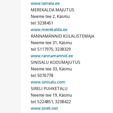
www.lainela.ee
MEREKALDA MAJUTUS
Neeme tee 2, Käsmu
tel: 3238451
www.merekalda.ee
RANNAMÄNNID KÜLALISTEMAJA
Neeme tee 31, Käsmu
tel: 5117975; 3238329
www.rannamannid.ee
SINISALU KODUMAJUTUS
Neeme tee 33, Käsmu
tel: 5076778
www.sinisalu.com
SIRELI PUHKETALU
Neeme tee 19, Käsmu
tel: 5224851; 3238422
www.sireli.net